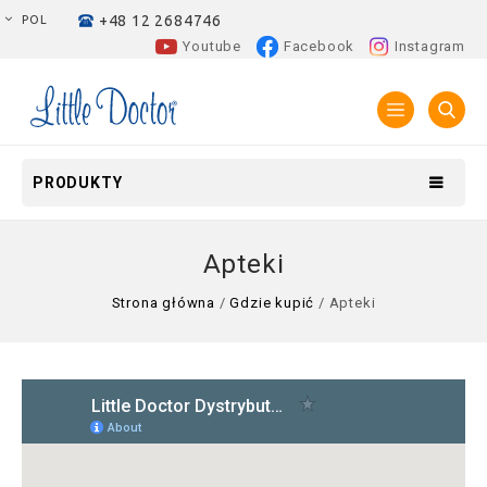
+48 12 2684746
POL
Youtube
Facebook
Instagram
PRODUKTY
Apteki
Strona główna
/
Gdzie kupić
/
Apteki