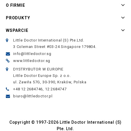
O FIRMIE
PRODUKTY
WSPARCIE
Little Doctor International (S) Pte.Ltd.
3 Coleman Street #03-24 Singapore 179804.
info@littledoctor.sg
www.littledoctor.sg
DYSTRYBUTOR W EUROPIE
Little Doctor Europe Sp. z o.o.
ul. Zawiła 57G, 30-390, Kraków, Polska
+48 12 2684746, 12 2684747
biuro@littledoctor.pl
Copyright © 1997-2026 Little Doctor International (S)
Pte. Ltd.